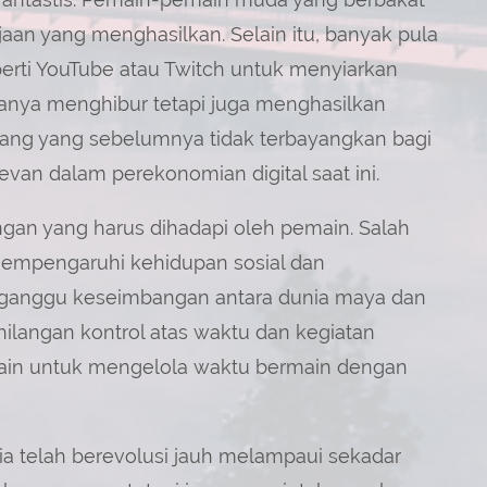
an yang menghasilkan. Selain itu, banyak pula
rti YouTube atau Twitch untuk menyiarkan
anya menghibur tetapi juga menghasilkan
ang yang sebelumnya tidak terbayangkan bagi
evan dalam perekonomian digital saat ini.
angan yang harus dihadapi oleh pemain. Salah
mempengaruhi kehidupan sosial dan
ngganggu keseimbangan antara dunia maya dan
ilangan kontrol atas waktu dan kegiatan
emain untuk mengelola waktu bermain dengan
ia telah berevolusi jauh melampaui sekadar