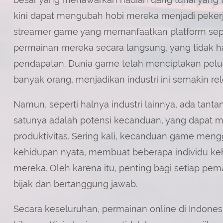
kini dapat mengubah hobi mereka menjadi pekerja
streamer game yang memanfaatkan platform sepe
permainan mereka secara langsung, yang tidak h
pendapatan. Dunia game telah menciptakan pelu
banyak orang, menjadikan industri ini semakin rel
Namun, seperti halnya industri lainnya, ada tant
satunya adalah potensi kecanduan, yang dapat 
produktivitas. Sering kali, kecanduan game me
kehidupan nyata, membuat beberapa individu keh
mereka. Oleh karena itu, penting bagi setiap p
bijak dan bertanggung jawab.
Secara keseluruhan, permainan online di Indones