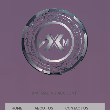
XM TRADING ACCOUNT
HOME
ABOUT US
CONTACT US