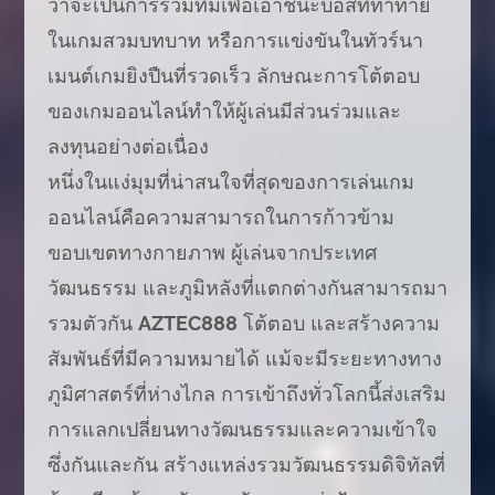
ว่าจะเป็นการร่วมทีมเพื่อเอาชนะบอสที่ท้าทาย
ในเกมสวมบทบาท หรือการแข่งขันในทัวร์นา
เมนต์เกมยิงปืนที่รวดเร็ว ลักษณะการโต้ตอบ
ของเกมออนไลน์ทำให้ผู้เล่นมีส่วนร่วมและ
ลงทุนอย่างต่อเนื่อง
หนึ่งในแง่มุมที่น่าสนใจที่สุดของการเล่นเกม
ออนไลน์คือความสามารถในการก้าวข้าม
ขอบเขตทางกายภาพ ผู้เล่นจากประเทศ
วัฒนธรรม และภูมิหลังที่แตกต่างกันสามารถมา
รวมตัวกัน
AZTEC888
โต้ตอบ และสร้างความ
สัมพันธ์ที่มีความหมายได้ แม้จะมีระยะทางทาง
ภูมิศาสตร์ที่ห่างไกล การเข้าถึงทั่วโลกนี้ส่งเสริม
การแลกเปลี่ยนทางวัฒนธรรมและความเข้าใจ
ซึ่งกันและกัน สร้างแหล่งรวมวัฒนธรรมดิจิทัลที่