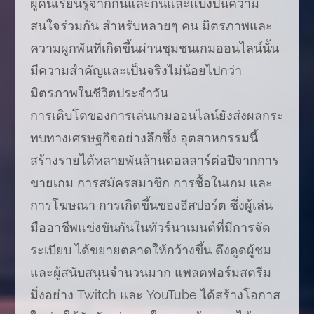
ผู้คนเรียนรู้จากกันและกันและแบ่งปันความ
สนใจร่วมกัน สำหรับหลายๆ คน มิตรภาพและ
ความผูกพันที่เกิดขึ้นผ่านชุมชนเกมออนไลน์นั้น
มีความสำคัญและเป็นจริงไม่น้อยไปกว่า
มิตรภาพในชีวิตประจำวัน
การเติบโตของการเล่นเกมออนไลน์ยังส่งผลกระ
ทบทางเศรษฐกิจอย่างลึกซึ้ง อุตสาหกรรมนี้
สร้างรายได้หลายพันล้านดอลลาร์ต่อปีจากการ
ขายเกม การสมัครสมาชิก การซื้อในเกม และ
การโฆษณา การเกิดขึ้นของอีสปอร์ต ซึ่งผู้เล่น
มืออาชีพแข่งขันกันในทัวร์นาเมนต์ที่มีการจัด
ระเบียบ ได้ขยายตลาดให้กว้างขึ้น ดึงดูดผู้ชม
และผู้สนับสนุนจำนวนมาก แพลตฟอร์มสตรีม
มิ่งอย่าง Twitch และ YouTube ได้สร้างโอกาส