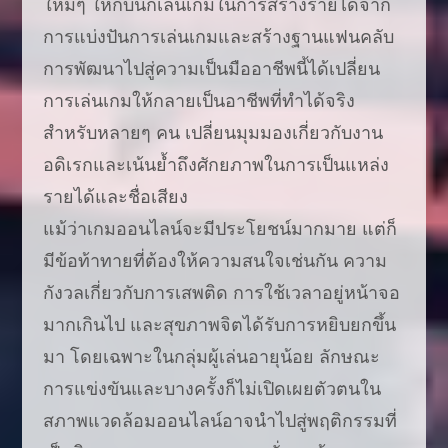
ใหม่ๆ ให้กับนักเล่นเกมในการสร้างรายได้จาก
การแบ่งปันการเล่นเกมและสร้างฐานแฟนคลับ
การพัฒนาไปสู่ความเป็นมืออาชีพนี้ได้เปลี่ยน
การเล่นเกมให้กลายเป็นอาชีพที่ทำได้จริง
สำหรับหลายๆ คน เปลี่ยนมุมมองเกี่ยวกับงาน
อดิเรกและเน้นย้ำถึงศักยภาพในการเป็นแหล่ง
รายได้และชื่อเสียง
แม้ว่าเกมออนไลน์จะมีประโยชน์มากมาย แต่ก็
มีข้อท้าทายที่ต้องให้ความสนใจเช่นกัน ความ
กังวลเกี่ยวกับการเสพติด การใช้เวลาอยู่หน้าจอ
มากเกินไป และสุขภาพจิตได้รับการหยิบยกขึ้น
มา โดยเฉพาะในกลุ่มผู้เล่นอายุน้อย ลักษณะ
การแข่งขันและบางครั้งก็ไม่เปิดเผยตัวตนใน
สภาพแวดล้อมออนไลน์อาจนำไปสู่พฤติกรรมที่